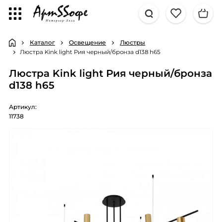
Каталог
Освещение
Люстры
Люстра Kink light Рия черный/бронза d138 h65
Люстра Kink light Рия черный/бронза
d138 h65
Артикул:
11738