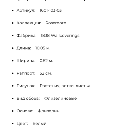
Артикул:    1601-103-03
Коллекция:    Rosemore
Фабрика:    1838 Wallcoverings
Длина:    10.05 м.
Ширина:    0.52 м.
Раппорт:    52 cм.
Рисунок:    Растения, ветки, листья 
Вид обоев:    Флизелиновые
Основа:    Флизелин
Цвет:    Белый