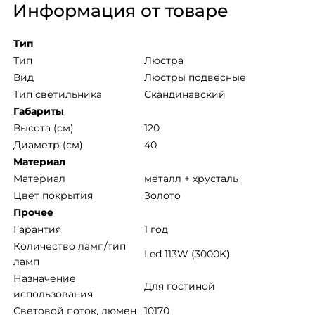
Информация от товаре
Тип
Тип
Люстра
Вид
Люстры подвесные
Тип светильника
Скандинавский
Габариты
Высота (см)
120
Диаметр (см)
40
Материал
Mатериал
металл + хрусталь
Цвет покрытия
Золото
Прочее
Гарантия
1 год
Количество ламп/тип 
Led 113W (3000K)
ламп
Назначение 
Для гостиной
использования
Световой поток, люмен
10170