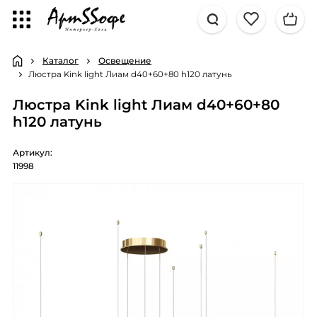
Каталог
Освещение
Люстра Kink light Лиам d40+60+80 h120 латунь
Люстра Kink light Лиам d40+60+80
h120 латунь
Артикул:
11998