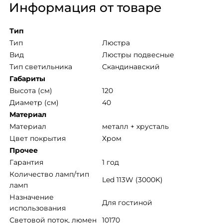
Информация от товаре
Тип
Тип
Люстра
Вид
Люстры подвесные
Тип светильника
Скандинавский
Габариты
Высота (см)
120
Диаметр (см)
40
Материал
Mатериал
металл + хрусталь
Цвет покрытия
Хром
Прочее
Гарантия
1 год
Количество ламп/тип 
Led 113W (3000K)
ламп
Назначение 
Для гостиной
использования
Световой поток, люмен
10170