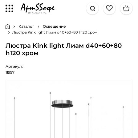
Каталог
Освещение
Люстра Kink light Лиам d40+60+80 h120 хром
Люстра Kink light Лиам d40+60+80
h120 хром
Артикул:
11997