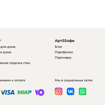
г
AртSSофе
 для дома
Блог
я дома
Портфолио
Партнеры
вная отделка стен
имаем к оплате
Мы в социальных сетях