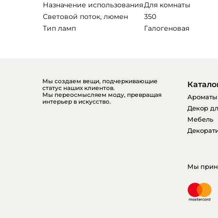
Назначение использования
Для комнаты
Световой поток, люмен
350
Тип ламп
Галогеновая
Мы создаем вещи, подчеркивающие
Катало
статус наших клиентов.
Мы переосмысляем моду, превращая
Ароматы
интерьер в искусство.
Декор дл
Мебель
Декорати
Мы прин